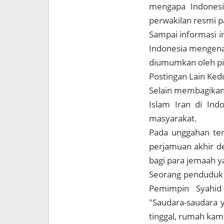
mengapa Indonesi
perwakilan resmi p
Sampai informasi i
Indonesia mengenai
diumumkan oleh pi
Postingan Lain Ked
Selain membagikan 
Islam Iran di Ind
masyarakat.
Pada unggahan ter
perjamuan akhir d
bagi para jemaah y
Seorang penduduk 
Pemimpin Syahid
"Saudara-saudara y
tinggal, rumah kam