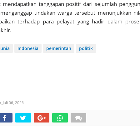
 mendapatkan tanggapan positif dari sejumlah penggu
 menganggap tindakan warga tersebut menunjukkan nil
aikan terhadap para pelayat yang hadir dalam prose
khir.
unia
Indonesia
pemerintah
politik
, Juli 06, 2026