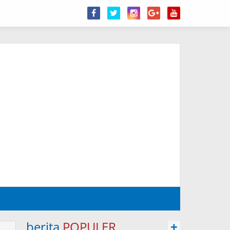
berita
POPULER
+