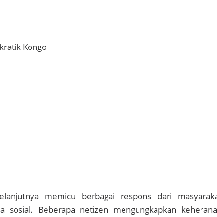
kratik Kongo
selanjutnya memicu berbagai respons dari masyarak
ia sosial. Beberapa netizen mengungkapkan keheran