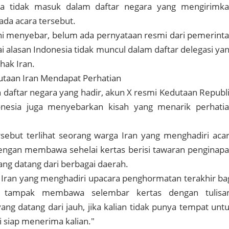
a tidak masuk dalam daftar negara yang mengirimk
ada acara tersebut.
ni menyebar, belum ada pernyataan resmi dari pemerint
 alasan Indonesia tidak muncul dalam daftar delegasi ya
hak Iran.
utaan Iran Mendapat Perhatian
daftar negara yang hadir, akun X resmi Kedutaan Republ
onesia juga menyebarkan kisah yang menarik perhati
sebut terlihat seorang warga Iran yang menghadiri aca
engan membawa sehelai kertas berisi tawaran penginap
ang datang dari berbagai daerah.
Iran yang menghadiri upacara penghormatan terakhir ba
 tampak membawa selembar kertas dengan tulisa
ang datang dari jauh, jika kalian tidak punya tempat unt
i siap menerima kalian."