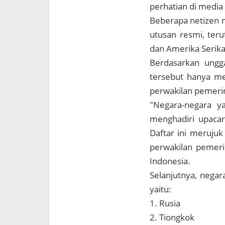
perhatian di media 
Beberapa netizen m
utusan resmi, teru
dan Amerika Serika
Berdasarkan ungga
tersebut hanya mel
perwakilan pemeri
"Negara-negara y
menghadiri upacar
Daftar ini merujuk
perwakilan pemerin
Indonesia.
Selanjutnya, nega
yaitu:
1. Rusia
2. Tiongkok