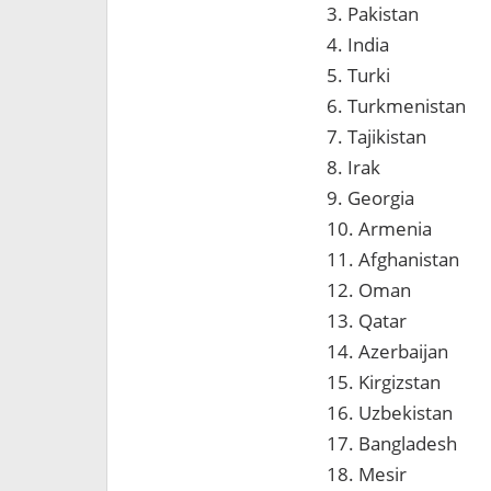
3. Pakistan
4. India
5. Turki
6. Turkmenistan
7. Tajikistan
8. Irak
9. Georgia
10. Armenia
11. Afghanistan
12. Oman
13. Qatar
14. Azerbaijan
15. Kirgizstan
16. Uzbekistan
17. Bangladesh
18. Mesir