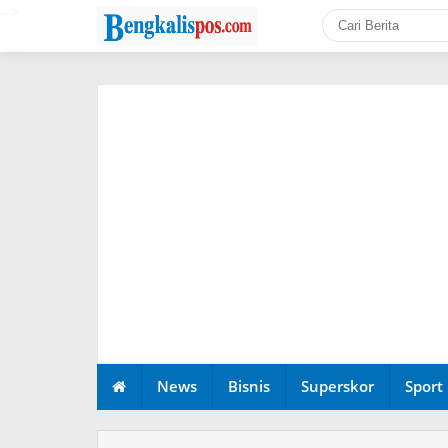
-->
News
Bisnis
Superskor
Sport