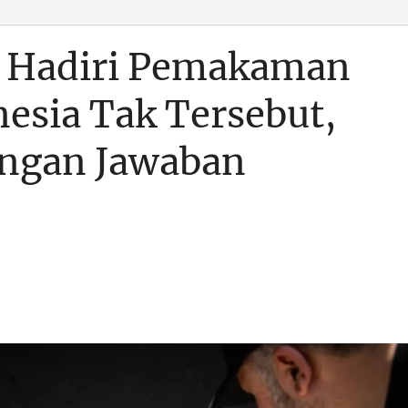
a Hadiri Pemakaman
esia Tak Tersebut,
angan Jawaban