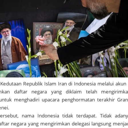
 Kedutaan Republik Islam Iran di Indonesia melalui akun
an daftar negara yang diklaim telah mengirimk
untuk menghadiri upacara penghormatan terakhir Gra
enei.
ersebut, nama Indonesia tidak terdapat. Tidak adan
aftar negara yang mengirimkan delegasi langsung menja