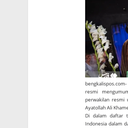
bengkalispos.com
-
resmi mengumumk
perwakilan resmi 
Ayatollah Ali Kham
Di dalam daftar t
Indonesia dalam d