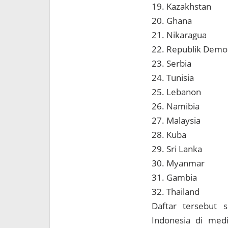
19. Kazakhstan
20. Ghana
21. Nikaragua
22. Republik Demo
23. Serbia
24. Tunisia
25. Lebanon
26. Namibia
27. Malaysia
28. Kuba
29. Sri Lanka
30. Myanmar
31. Gambia
32. Thailand
Daftar tersebut 
Indonesia di med