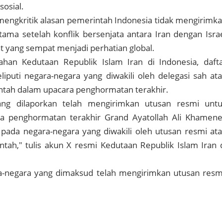
sosial.
engkritik alasan pemerintah Indonesia tidak mengirimk
tama setelah konflik bersenjata antara Iran dengan Isra
t yang sempat menjadi perhatian global.
han Kedutaan Republik Islam Iran di Indonesia, daft
iputi negara-negara yang diwakili oleh delegasi sah at
ntah dalam upacara penghormatan terakhir.
ang dilaporkan telah mengirimkan utusan resmi unt
a penghormatan terakhir Grand Ayatollah Ali Khamene
 pada negara-negara yang diwakili oleh utusan resmi at
tah," tulis akun X resmi Kedutaan Republik Islam Iran 
ra-negara yang dimaksud telah mengirimkan utusan resm