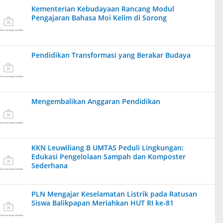
Kementerian Kebudayaan Rancang Modul
Pengajaran Bahasa Moi Kelim di Sorong
Pendidikan Transformasi yang Berakar Budaya
Mengembalikan Anggaran Pendidikan
KKN Leuwiliang B UMTAS Peduli Lingkungan:
Edukasi Pengelolaan Sampah dan Komposter
Sederhana
PLN Mengajar Keselamatan Listrik pada Ratusan
Siswa Balikpapan Meriahkan HUT RI ke-81