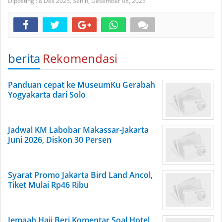
Diposting :
8 Des 2025,
Senin, Desember 08, 2025
berita
Rekomendasi
Panduan cepat ke MuseumKu Gerabah
Yogyakarta dari Solo
Jadwal KM Labobar Makassar-Jakarta
Juni 2026, Diskon 30 Persen
Syarat Promo Jakarta Bird Land Ancol,
Tiket Mulai Rp46 Ribu
Jemaah Haji Beri Komentar Soal Hotel