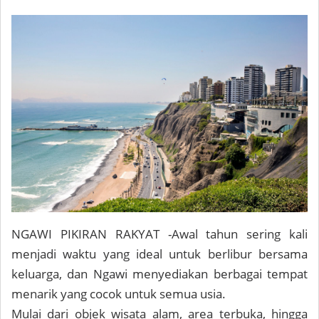
NGAWI PIKIRAN RAKYAT -
Awal tahun sering kali
menjadi waktu yang ideal untuk berlibur bersama
keluarga, dan Ngawi menyediakan berbagai tempat
menarik yang cocok untuk semua usia.
Mulai dari objek wisata alam, area terbuka, hingga