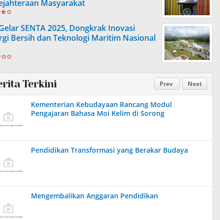
ejahteraan Masyarakat
 Gelar SENTA 2025, Dongkrak Inovasi
rgi Bersih dan Teknologi Maritim Nasional
erita Terkini
Prev
Next
Kementerian Kebudayaan Rancang Modul
Pengajaran Bahasa Moi Kelim di Sorong
Pendidikan Transformasi yang Berakar Budaya
Mengembalikan Anggaran Pendidikan