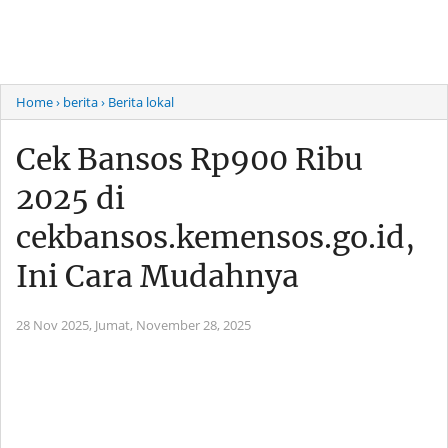
Home
› berita
› Berita lokal
Cek Bansos Rp900 Ribu
2025 di
cekbansos.kemensos.go.id,
Ini Cara Mudahnya
28 Nov 2025,
Jumat, November 28, 2025