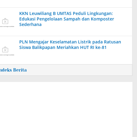
KKN Leuwiliang B UMTAS Peduli Lingkungan:
Edukasi Pengelolaan Sampah dan Komposter
Sederhana
PLN Mengajar Keselamatan Listrik pada Ratusan
Siswa Balikpapan Meriahkan HUT RI ke-81
Indeks Berita