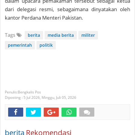
dalam upacara pemakaman tersebut sebagai ketua
dari delegasi resmi, sebagaimana dinyatakan oleh
kantor Perdana Menteri Pakistan.
Tags
berita
media berita
militer
pemerintah
politik
Bengkalis Pos
Diposting :
5 Jul 2026,
Minggu, Juli 05, 2026
berita
Rekomendasi