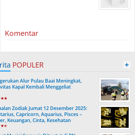
Komentar
rita
POPULER
+
gerukan Alur Pulau Baai Meningkat,
ivitas Kapal Kembali Menggeliat
alan Zodiak Jumat 12 Desember 2025:
tarius, Capricorn, Aquarius, Pisces –
ier, Keuangan, Cinta, Kesehatan