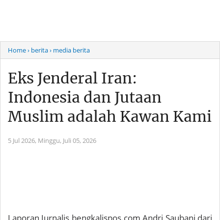
Home
› berita
› media berita
Eks Jenderal Iran:
Indonesia dan Jutaan
Muslim adalah Kawan Kami
5 Jul 2026,
Minggu, Juli 05, 2026
Laporan Jurnalis bengkalispos.com Andri Saubani dari