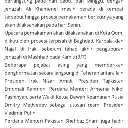
berlangsung pada hari Sabtu dan Minggu, dengan
jenazah Ali Khamenei masih berada di tempat
tersebut hingga prosesi pemakaman berikutnya yang
akan dilaksanakan pada hari Senin.
Upacara pemakaman akan dilaksanakan di Kota Qom,
diikuti oleh prosesi terpisah di Baghdad, Karbala, dan
Najaf di Irak, sebelum tahap akhir penguburan
jenazah di Mashhad pada Kamis (9/7).
Beberapa pejabat asing yang memberikan
penghormatan secara langsung di Teheran antara lain
Presiden Irak Nizar Amidi, Presiden Tajikistan
Emomali Rahmon, Perdana Menteri Armenia Nikol
Pashinyan, serta Wakil Ketua Dewan Keamanan Rusia
Dmitry Medvedev sebagai utusan resmi Presiden
Vladimir Putin.
Perdana Menteri Pakistan Shehbaz Sharif juga hadir