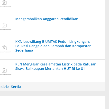
Mengembalikan Anggaran Pendidikan
KKN Leuwiliang B UMTAS Peduli Lingkungan:
Edukasi Pengelolaan Sampah dan Komposter
Sederhana
PLN Mengajar Keselamatan Listrik pada Ratusan
Siswa Balikpapan Meriahkan HUT RI ke-81
Indeks Berita