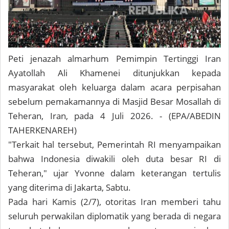
Peti jenazah almarhum Pemimpin Tertinggi Iran
Ayatollah Ali Khamenei ditunjukkan kepada
masyarakat oleh keluarga dalam acara perpisahan
sebelum pemakamannya di Masjid Besar Mosallah di
Teheran, Iran, pada 4 Juli 2026. - (EPA/ABEDIN
TAHERKENAREH)
"Terkait hal tersebut, Pemerintah RI menyampaikan
bahwa Indonesia diwakili oleh duta besar RI di
Teheran," ujar Yvonne dalam keterangan tertulis
yang diterima di Jakarta, Sabtu.
Pada hari Kamis (2/7), otoritas Iran memberi tahu
seluruh perwakilan diplomatik yang berada di negara