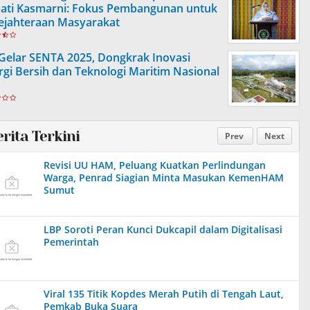
ati Kasmarni: Fokus Pembangunan untuk
ejahteraan Masyarakat
 Gelar SENTA 2025, Dongkrak Inovasi
rgi Bersih dan Teknologi Maritim Nasional
erita Terkini
Prev
Next
Revisi UU HAM, Peluang Kuatkan Perlindungan
Warga, Penrad Siagian Minta Masukan KemenHAM
Sumut
LBP Soroti Peran Kunci Dukcapil dalam Digitalisasi
Pemerintah
Viral 135 Titik Kopdes Merah Putih di Tengah Laut,
Pemkab Buka Suara