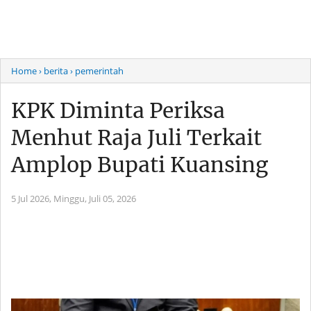
Home
› berita
› pemerintah
KPK Diminta Periksa
Menhut Raja Juli Terkait
Amplop Bupati Kuansing
5 Jul 2026,
Minggu, Juli 05, 2026