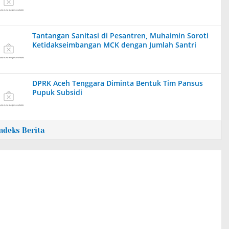
Tantangan Sanitasi di Pesantren, Muhaimin Soroti
Ketidakseimbangan MCK dengan Jumlah Santri
DPRK Aceh Tenggara Diminta Bentuk Tim Pansus
Pupuk Subsidi
Indeks Berita