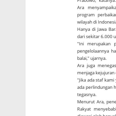
Prabowo," katanya.
Ara menyampaika
program perbaika
wilayah di Indonesi
Hanya di Jawa Bar
dari sekitar 6.000 
"Ini merupakan p
pengelolaannya ha
balai," ujarnya.
Ara juga menegas
menjaga kejujuran
"Jika ada staf kami
ada perlindungan h
tegasnya.
Menurut Ara, pene
Rakyat menyebabk