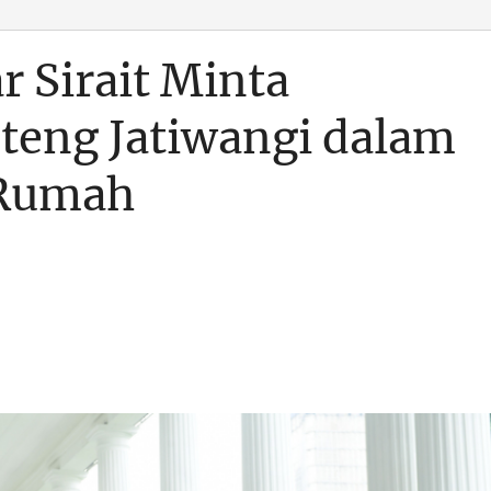
 Sirait Minta
nteng Jatiwangi dalam
 Rumah