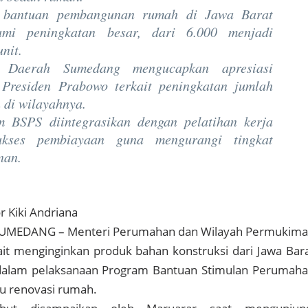
 bantuan pembangunan rumah di Jawa Barat
ami peningkatan besar, dari 6.000 menjadi
nit.
 Daerah Sumedang mengucapkan apresiasi
Presiden Prabowo terkait peningkatan jumlah
 di wilayahnya.
 BSPS diintegrasikan dengan pelatihan kerja
akses pembiayaan guna mengurangi tingkat
nan.
r Kiki Andriana
SUMEDANG
– Menteri Perumahan dan Wilayah Permukim
ait menginginkan produk bahan konstruksi dari Jawa Bar
dalam pelaksanaan Program Bantuan Stimulan Perumah
u renovasi rumah.