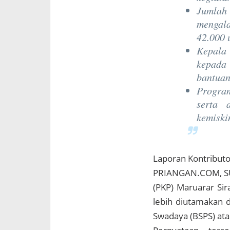
Jumlah
mengal
42.000 u
Kepala
kepada 
bantuan
Program
serta 
kemiski
Laporan Kontributo
PRIANGAN.COM, 
(PKP) Maruarar Sir
lebih diutamakan 
Swadaya (BSPS) ata