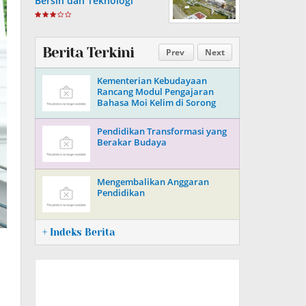
Bersih dan Teknologi
Maritim Nasional
Berita Terkini
Prev
Next
Kementerian Kebudayaan
Rancang Modul Pengajaran
Bahasa Moi Kelim di Sorong
Pendidikan Transformasi yang
Berakar Budaya
Mengembalikan Anggaran
Pendidikan
+ Indeks Berita