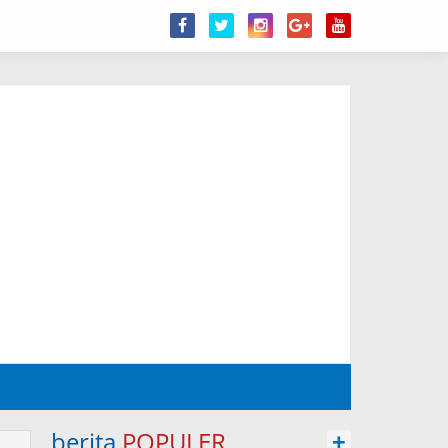
berita
POPULER
+