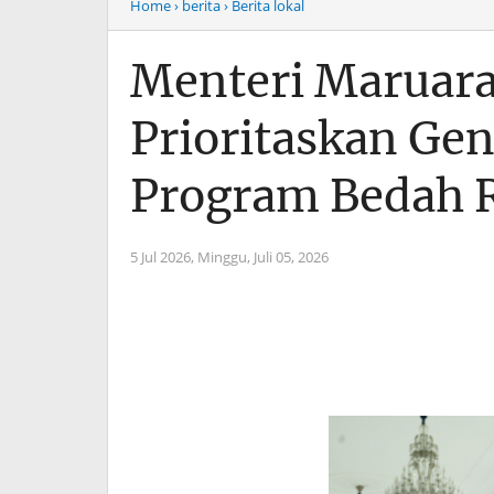
Home
› berita
› Berita lokal
Menteri Maruarar
Prioritaskan Ge
Program Bedah
5 Jul 2026,
Minggu, Juli 05, 2026