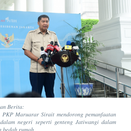
an Berita:
i PKP Maruarar Sirait mendorong pemanfaatan
dalam negeri seperti genteng Jatiwangi dalam
n bedah rumah.