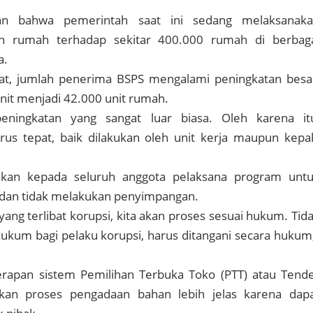
n bahwa pemerintah saat ini sedang melaksanak
n rumah terhadap sekitar 400.000 rumah di berbag
a.
at, jumlah penerima BSPS mengalami peningkatan besa
unit menjadi 42.000 unit rumah.
eningkatan yang sangat luar biasa. Oleh karena it
rus tepat, baik dilakukan oleh unit kerja maupun kepa
kan kepada seluruh anggota pelaksana program unt
 dan tidak melakukan penyimpangan.
 yang terlibat korupsi, kita akan proses sesuai hukum. Tid
ukum bagi pelaku korupsi, harus ditangani secara hukum
rapan sistem Pemilihan Terbuka Toko (PTT) atau Tend
an proses pengadaan bahan lebih jelas karena dap