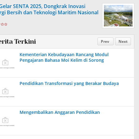
 Gelar SENTA 2025, Dongkrak Inovasi
rgi Bersih dan Teknologi Maritim Nasional
erita Terkini
Prev
Next
Kementerian Kebudayaan Rancang Modul
Pengajaran Bahasa Moi Kelim di Sorong
Pendidikan Transformasi yang Berakar Budaya
Mengembalikan Anggaran Pendidikan