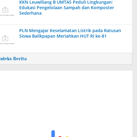
KKN Leuwiliang B UMTAS Peduli Lingkungan:
Edukasi Pengelolaan Sampah dan Komposter
Sederhana
PLN Mengajar Keselamatan Listrik pada Ratusan
Siswa Balikpapan Meriahkan HUT RI ke-81
Indeks Berita