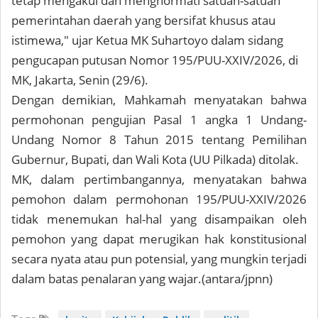
tetap mengakui dan menghormati satuan-satuan
pemerintahan daerah yang bersifat khusus atau
istimewa," ujar Ketua MK Suhartoyo dalam sidang
pengucapan putusan Nomor 195/PUU-XXIV/2026, di
MK, Jakarta, Senin (29/6).
Dengan demikian, Mahkamah menyatakan bahwa
permohonan pengujian Pasal 1 angka 1 Undang-
Undang Nomor 8 Tahun 2015 tentang Pemilihan
Gubernur, Bupati, dan Wali Kota (UU Pilkada) ditolak.
MK, dalam pertimbangannya, menyatakan bahwa
pemohon dalam permohonan 195/PUU-XXIV/2026
tidak menemukan hal-hal yang disampaikan oleh
pemohon yang dapat merugikan hak konstitusional
secara nyata atau pun potensial, yang mungkin terjadi
dalam batas penalaran yang wajar.
(antara/jpnn)