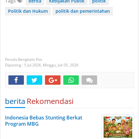
Tags
berita
Kebijakan Publik
politik
Politik dan Hukum
politik dan pemerintahan
Bengkalis Pos
Diposting :
5 Jul 2026,
Minggu, Juli 05, 2026
berita
Rekomendasi
Indonesia Bebas Stunting Berkat
Program MBG